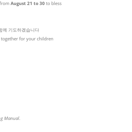
 from
August 21 to 30
to bless
 함께 기도하겠습니다
 together for your children
ng Manual
.