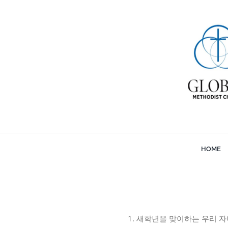
Skip
to
content
HOME
새학년을 맞이하는 우리 자녀