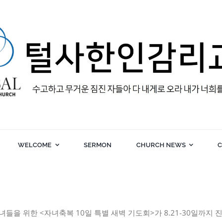
WELCOME
SERMON
CHURCH NEWS
C
들을 위한 <자녀축복 10일 특별 새벽 기도회>가 8.21-30일까지