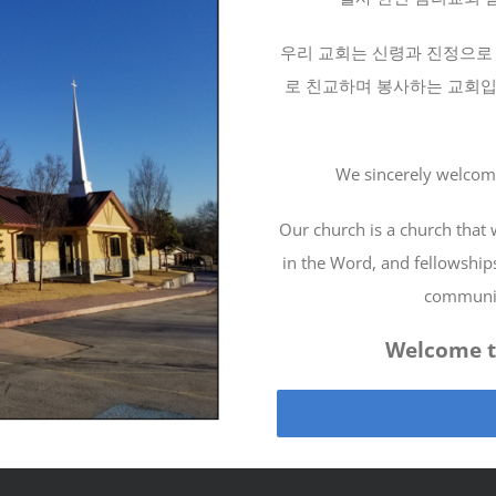
우리 교회는 신령과 진정으로 
로 친교하며 봉사하는 교회입
We sincerely welcom
Our church is a church that w
in the Word, and fellowships 
communit
Welcome t